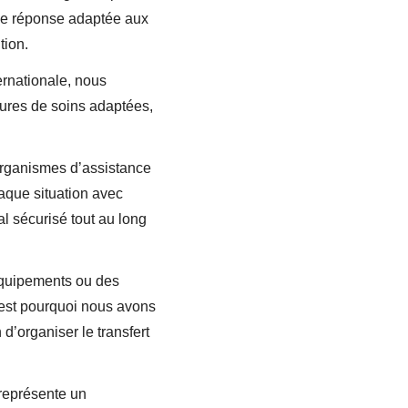
ne réponse adaptée aux 
tion.
rnationale, nous 
ures de soins adaptées, 
 organismes d’assistance 
aque situation avec 
l sécurisé tout au long 
équipements ou des 
C’est pourquoi nous avons 
’organiser le transfert 
 représente un 