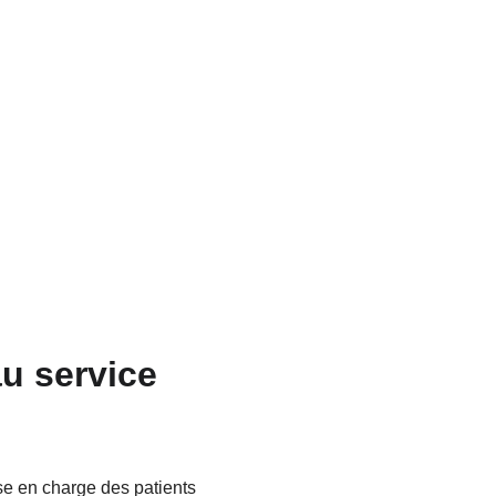
u service 
se en charge des patients 