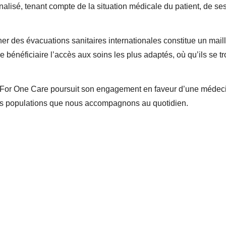
isé, tenant compte de la situation médicale du patient, de ses
er des évacuations sanitaires internationales constitue un maill
e bénéficiaire l’accès aux soins les plus adaptés, où qu’ils se t
All For One Care poursuit son engagement en faveur d’une médeci
 des populations que nous accompagnons au quotidien.