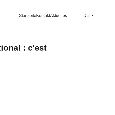
Startseite
Kontakt
Aktuelles
DE
ional : c'est