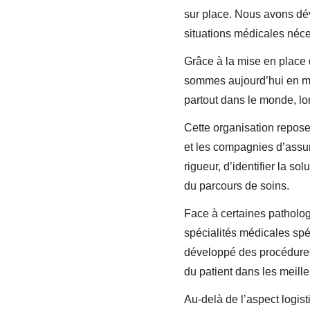
sur place. Nous avons dé
situations médicales néces
Grâce à la mise en place 
sommes aujourd’hui en me
partout dans le monde, lor
Cette organisation repose
et les compagnies d’assur
rigueur, d’identifier la s
du parcours de soins.
Face à certaines patholo
spécialités médicales spéc
développé des procédures 
du patient dans les meill
Au-delà de l’aspect logist