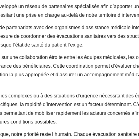
veloppé un réseau de partenaires spécialisés afin d’apporter u
sitant une prise en charge au-delà de notre territoire d’interven
de partenariats avec des organismes d’assistance médicale inte
sure de coordonner des évacuations sanitaires vers des struct
sque l’état de santé du patient l’exige.
 sur une collaboration étroite entre les équipes médicales, les
ance des bénéficiaires. Cette coordination permet d’évaluer ch
olution la plus appropriée et d’assurer un accompagnement médica
gies complexes ou à des situations d’urgence nécessitant des 
ifiques, la rapidité d’intervention est un facteur déterminant. 
permettant de mobiliser rapidement les acteurs concernés afin d
eures conditions possibles.
ique, notre priorité reste l’humain. Chaque évacuation sanitaire