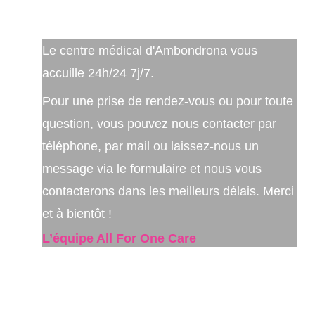
nous
Le centre médical d'Ambondrona vous 
accuille 24h/24 7j/7.
Pour une prise de rendez-vous ou pour toute 
question, vous pouvez nous contacter par 
téléphone, par mail ou laissez-nous un 
message via le formulaire et nous vous 
contacterons dans les meilleurs délais. Merci 
et à bientôt !
L’équipe All For One Care
contact@afoc.re