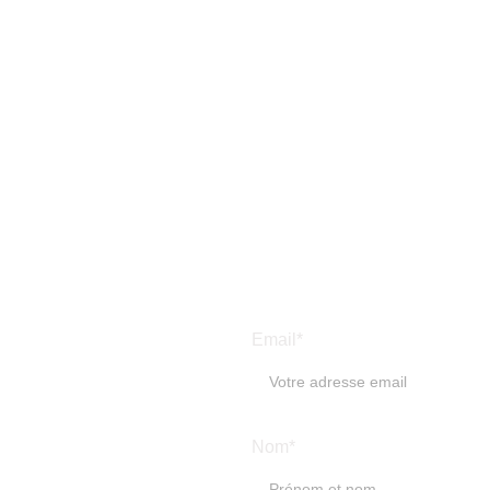
Email*
-
Nom*